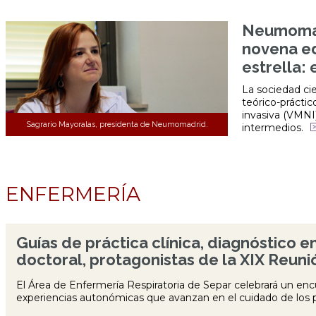
Neumomad
novena ed
estrella:
La sociedad ci
teórico-prácti
invasiva (VMNI)
Sagrario Mayoralas, presidenta de Neumomadrid.
intermedios.
ENFERMERÍA
Guías de práctica clínica, diagnóstico e
doctoral, protagonistas de la XIX Reuni
El Área de Enfermería Respiratoria de Separ celebrará un en
experiencias autonómicas que avanzan en el cuidado de los 