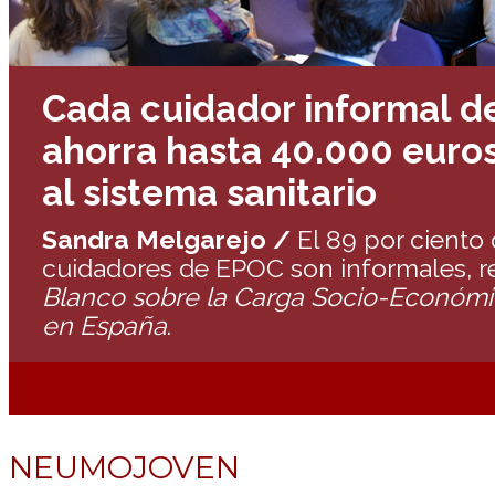
Cada cuidador informal d
ahorra hasta 40.000 euro
al sistema sanitario
Sandra Melgarejo /
El 89 por ciento 
cuidadores de EPOC son informales, r
Blanco sobre la Carga Socio-Económi
en España
.
NEUMOJOVEN