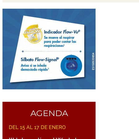
AGENDA
DEL 15 AL 17 DE ENERO