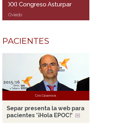
XXI Congreso Asturpar
Oviedo
PACIENTES
Ciro Casanova.
Separ presenta la web para
pacientes '¡Hola EPOC!'