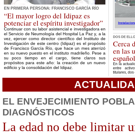
EN PRIMERA PERSONA: FRANCISCO GARCÍA RÍO
“El mayor logro del Idipaz es
potenciar el espíritu investigador”
Instalacion
Continuar con su labor asistencial e investigadora en
el Servicio de Neumología del Hospital La Paz y, a la
DOS DE ELL
vez, ejercer como director científico del Instituto de
Cerca 
Investigación de este centro (Idipaz) es el propósito
de Francisco García Río, que hace un mes aterrizó
en las 
en su nuevo puesto en el instituto madrileño. Pese a
españo
su poco tiempo en el cargo, tiene claros sus
propósitos para este año: la creación de un nuevo
En la actuali
edificio y la consolidación del Idipaz.
entre activ
titulares, do
ACTUALID
EL ENVEJECIMIENTO POBLA
DIAGNÓSTICOS
La edad no debe limitar u