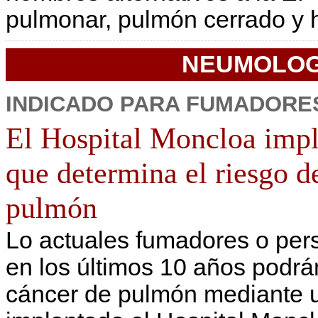
pulmonar, pulmón cerrado y 
NEUMOLOG
INDICADO PARA FUMADORE
El Hospital Moncloa impla
que determina el riesgo d
pulmón
Lo actuales fumadores o pe
en los últimos 10 años podrá
cáncer de pulmón mediante u