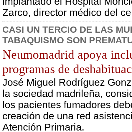
implantado el Hospital Moncl
Zarco, director médico del ce
CASI UN TERCIO DE LAS MU
TABAQUISMO SON PREMAT
Neumomadrid apoya inclu
programas de deshabituac
José Miguel Rodríguez Gonzá
la sociedad madrileña, consid
los pacientes fumadores debe
creación de una red asistenci
Atención Primaria.