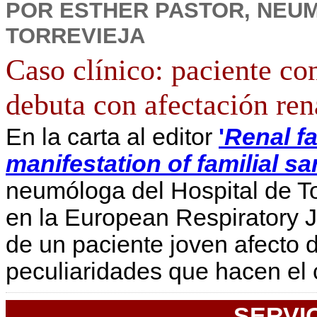
POR ESTHER PASTOR, NEU
TORREVIEJA
Caso clínico: paciente co
debuta con afectación ren
En la carta al editor
'
Renal fa
manifestation of familial s
neumóloga del Hospital de To
en la European Respiratory Jo
de un paciente joven afecto d
peculiaridades que hacen el 
SERVI