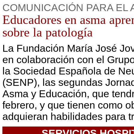
COMUNICACIÓN PARA EL 
Educadores en asma apren
sobre la patología
La Fundación María José Jov
en colaboración con el Grup
la Sociedad Española de Neu
(SENP), las segundas Jornad
Asma y Educación, que tendrá
febrero, y que tienen como ob
adquieran habilidades para tr
SERVICIOS HOSPI