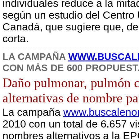
individuales reduce a la mitad
según un estudio del Centro U
Canadá, que sugiere que, de
corta.
LA CAMPAÑA
WWW.BUSCAL
CON MÁS DE 600 PROPUES
Daño pulmonar, pulmón c
alternativas de nombre p
La campaña
www.buscaleno
2010 con un total de 6.657 v
nombres alternativos a la EP