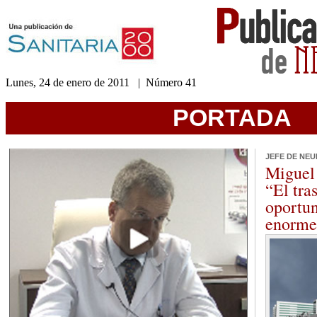
Lunes, 24 de enero de 2011 | Número 41
Acceda a nuestra hemeroteca
PORTADA
JEFE DE NEU
Miguel
“El tra
oportu
enorme 