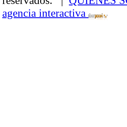
reservados. |
QUIÉNES 
agencia interactiva