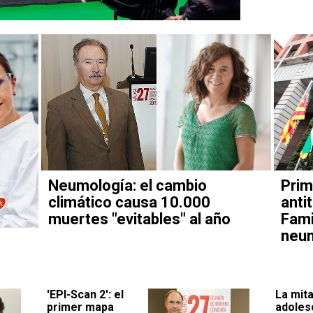
Neumología: el cambio
Prim
climático causa 10.000
anti
muertes "evitables" al año
Fami
neu
'EPI-Scan 2': el
La mita
primer mapa
adoles