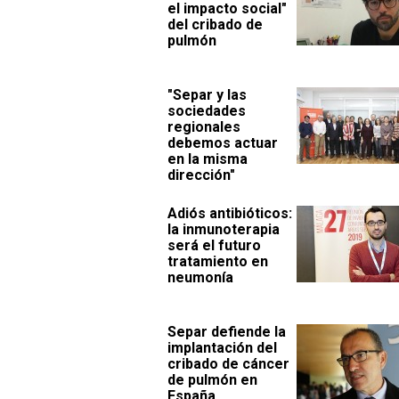
el impacto social"
del cribado de
pulmón
"Separ y las
sociedades
regionales
debemos actuar
en la misma
dirección"
Adiós antibióticos:
la inmunoterapia
será el futuro
tratamiento en
neumonía
Separ defiende la
implantación del
cribado de cáncer
de pulmón en
España