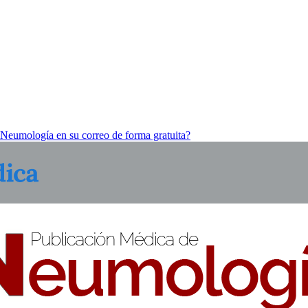
 Neumología en su correo de forma gratuita?