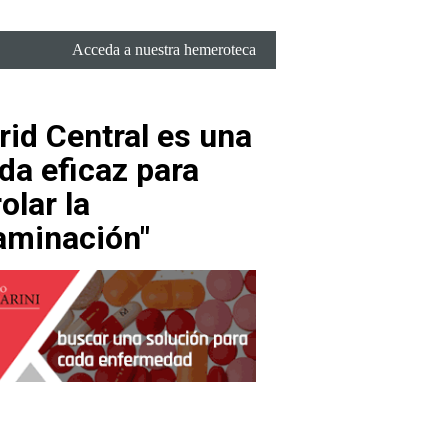
Acceda a nuestra hemeroteca
rid Central es una
da eficaz para
olar la
aminación"